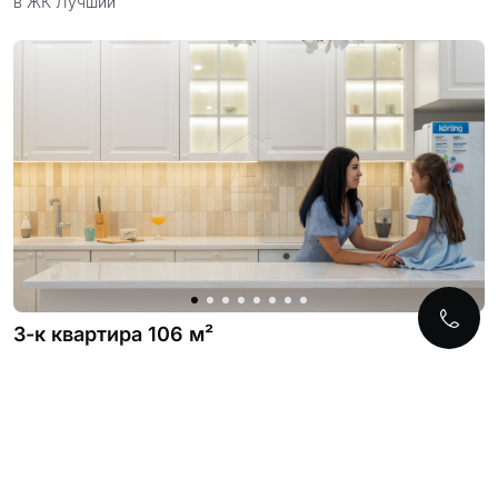
в ЖК Лучший
3-к квартира 106 м²