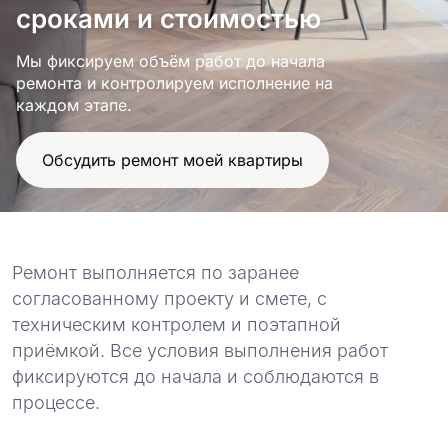
проект
сроками и стоимостью
Мы фиксируем объём работ до начала
ремонта и контролируем исполнение на
каждом этапе.
Обсудить ремонт моей квартиры
Ремонт выполняется по заранее
согласованному проекту и смете, с
техническим контролем и поэтапной
приёмкой. Все условия выполнения работ
фиксируются до начала и соблюдаются в
процессе.