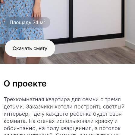
проект
2
Площадь:
74 м
Скачать смету
О проекте
Трехкомнатная квартира для семьи с тремя
детьми. Заказчики хотели построить светлый
интерьер, где у каждого ребенка будет своя
комната. На стенах использовали краску и
обои-панно, на полу кварцвинил, а потолок