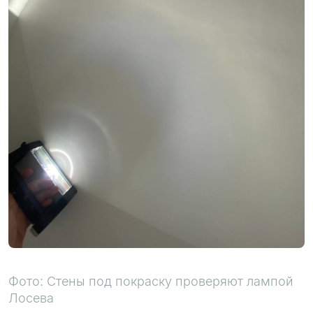
Фото: Стены под покраску проверяют лампой
Лосева