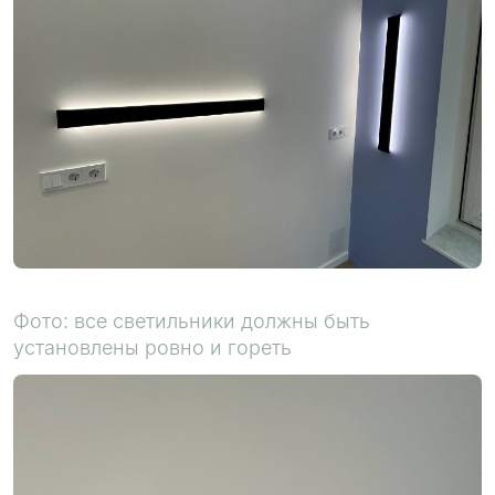
Фото: все светильники должны быть
установлены ровно и гореть