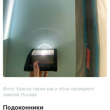
Фото: Краску также как и обои проверяют
лампой Лосева
Подоконники