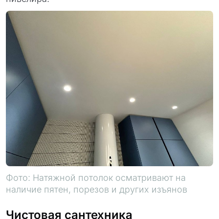
Фото: Натяжной потолок осматривают на
наличие пятен, порезов и других изъянов
Чистовая сантехника