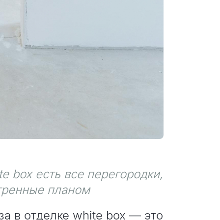
te box есть все перегородки,
тренные планом
за в отделке
white box — это