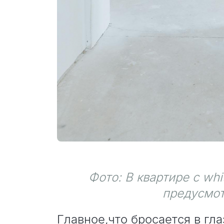
Фото: В квартире с
whi
предусмо
Главное,что бросается в гла