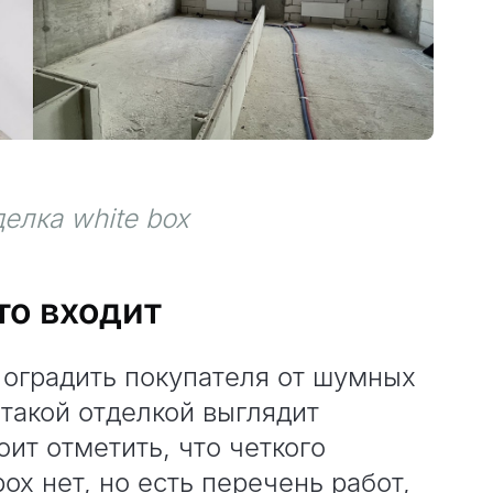
елка white box
то входит
 оградить покупателя от шумных
 такой отделкой выглядит
оит отметить, что четкого
box нет, но есть перечень работ,