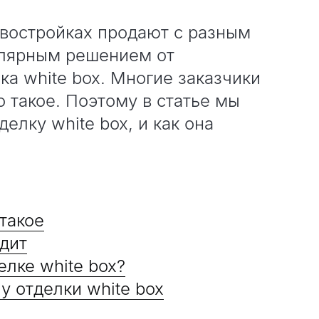
востройках продают с разным
улярным решением от
ка white box. Многие заказчики
о такое. Поэтому в статье мы
делку white box, и как она
 такое
одит
елке white box?
у отделки white box