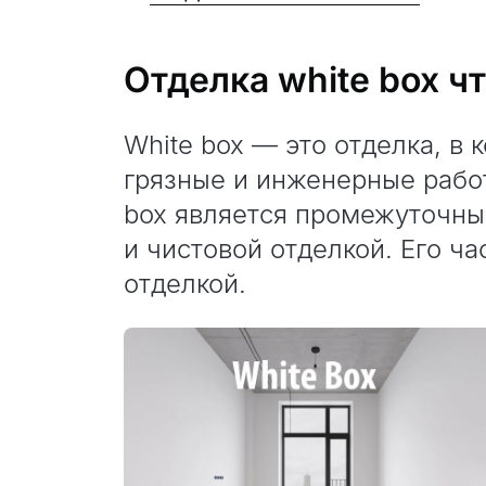
Отделка white box чт
White box — это отделка, в 
грязные и инженерные работ
box является промежуточн
и чистовой отделкой. Его ч
отделкой.