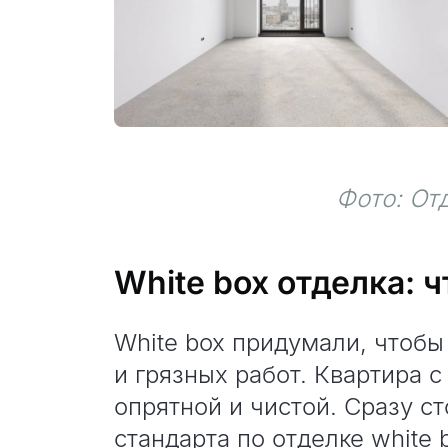
Фото: Отд
White box отделка: ч
White box придумали, чтобы
и грязных работ. Квартира с
опрятной и чистой. Сразу ст
стандарта по отделке white 