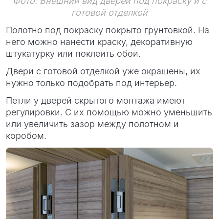
Фото: Внешний вид дверей под покраску и с
готовой отделкой
Полотно под покраску покрыто грунтовкой. На
него можно нанести краску, декоративную
штукатурку или поклеить обои.
Двери с готовой отделкой уже окрашены, их
нужно только подобрать под интерьер.
Петли у дверей скрытого монтажа имеют
регулировки. С их помощью можно уменьшить
или увеличить зазор между полотном и
коробом.