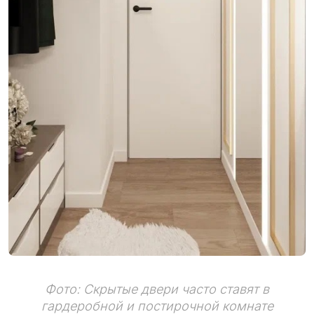
Фото: Скрытые двери часто ставят в
гардеробной и постирочной комнате