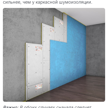
сильнее, чем у каркасной шумоизоляции.
Важно
: В обоих случаях сначала следует