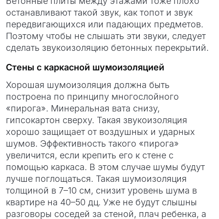
Бетонные плиты между этажами тоже плохо
останавливают такой звук, как топот и звук
передвигающихся или падающих предметов.
Поэтому чтобы не слышать эти звуки, следует
сделать звукоизоляцию бетонных перекрытий.
Стены с каркасной шумоизоляцией
Хорошая шумоизоляция должна быть
построена по принципу многослойного
«пирога». Минеральная вата снизу,
гипсокартон сверху. Такая звукоизоляция
хорошо защищает от воздушных и ударных
шумов. Эффективность такого «пирога»
увеличится, если крепить его к стене с
помощью каркаса. В этом случае шумы будут
лучше поглощаться. Такая шумоизоляция
толщиной в 7–10 см, снизит уровень шума в
квартире на 40–50 дц. Уже не будут слышны
разговоры соседей за стеной, плач ребенка, а