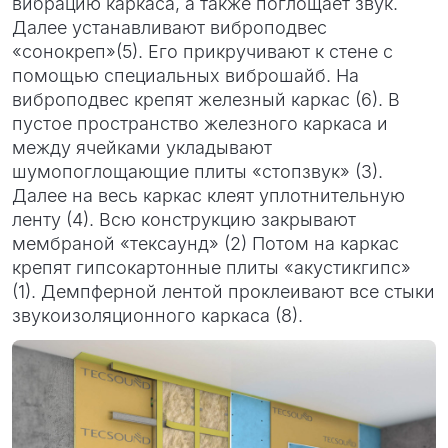
вибрацию каркаса, а также поглощает звук.
Далее устанавливают виброподвес
«сонокреп»(5). Его прикручивают к стене с
помощью специальных виброшайб. На
виброподвес крепят железный каркас (6). В
пустое пространство железного каркаса и
между ячейками укладывают
шумопоглощающие плиты «стопзвук» (3).
Далее на весь каркас клеят уплотнительную
ленту (4). Всю конструкцию закрывают
мембраной «тексаунд» (2) Потом на каркас
крепят гипсокартонные плиты «акустикгипс»
(1). Демпферной лентой проклеивают все стыки
звукоизоляционного каркаса (8).