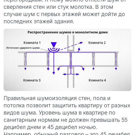
сверления стен или стук молотка. В этом
случае шум с первых этажей может дойти до
последних этажей здания.
Правильная шумоизоляция стен, пола и
потолка позволит защитить квартиру от разных
видов шума. Уровень шума в квартире по
санитарным нормам не должен превышать 55
децибел днем и 45 децибел ночью.
Например, обычный разговор – это 45 децибел,