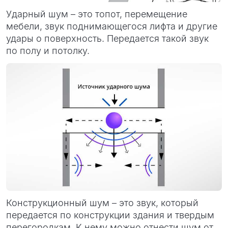
Ударный шум – это топот, перемещение
мебели, звук поднимающегося лифта и другие
удары о поверхность. Передается такой звук
по полу и потолку.
Конструкционный шум – это звук, который
передается по конструкции здания и твердым
перегородкам. К нему можно отнести шум от