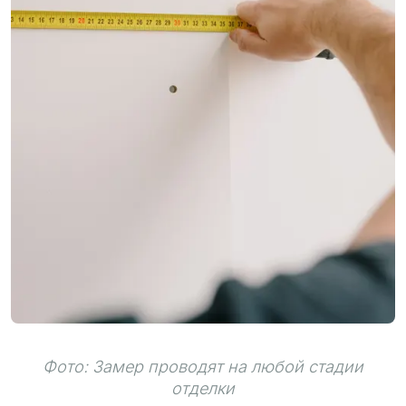
Фото: Замер проводят на любой стадии
отделки