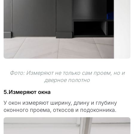
Фото: Измеряют не только сам проем, но и
дверное полотно
5.Измеряют окна
У окон измеряют ширину, длину и глубину
оконного проема, откосов и подоконника.