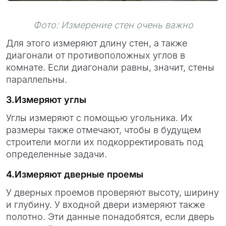
Фото: Измерение стен очень важно
Для этого измеряют длину стен, а также
диагонали от противоположных углов в
комнате. Если диагонали равны, значит, стены
параллельны.
3.Измеряют углы
Углы измеряют с помощью угольника. Их
размеры также отмечают, чтобы в будущем
строители могли их подкорректировать под
определенные задачи.
4.Измеряют дверные проемы
У дверных проемов проверяют высоту, ширину
и глубину. У входной двери измеряют также
полотно. Эти данные понадобятся, если дверь