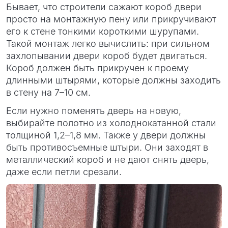
Бывает, что строители сажают короб двери
просто на монтажную пену или прикручивают
его к стене тонкими короткими шурупами.
Такой монтаж легко вычислить: при сильном
захлопывании двери короб будет двигаться.
Короб должен быть прикручен к проему
длинными штырями, которые должны заходить
в стену на 7–10 см.
Если нужно поменять дверь на новую,
выбирайте полотно из холоднокатанной стали
толщиной 1,2–1,8 мм. Также у двери должны
быть противосъемные штыри. Они заходят в
металлический короб и не дают снять дверь,
даже если петли срезали.