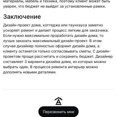
материалы, мебель и техника, поэтому клиент может быть
уверен, что бюджет не выйдет за установленные рамки.
Заключение
Дизайн-проект дома, коттеджа или таунхауса заметно
ускоряет ремонт и делает процесс легким для заказчика.
Если нужно максимально проработать дизайн дома, то
лучше заказать максимальный дизайн-проект. В этом
случае дизайнер полностью оформит дизайн дома, а
клиенту останется только согласовывать сметы. С дизайн-
проектом проще рассчитать и сохранить бюджет. Дизайнер
составляет 3 варианта дизайна дома, из которых можно
выбрать один. В процессе ремонта интерьер можно
дополнять новыми деталями.
Перезвонить мне