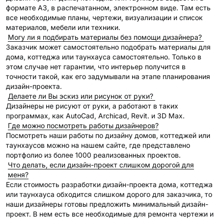
формате А3, в распечатанном, электронном виде. Там есть
все необходимые планы, чертежи, визуализации и список
материалов, мебели или техники.
Могу ли я подбирать материалы без помощи дизайнера?
Заказчик может самостоятельно подобрать материалы для
дома, коттеджа или таунхауса самостоятельно. Только в
этом случае нет гарантии, что интерьер получится в
точности такой, как его задумывали на этапе планирования
дизайн-проекта.
Делаете ли Вы эскиз или рисунок от руки?
Дизайнеры не рисуют от руки, а работают в таких
программах, как AutoCad, Archicad, Revit. и 3D Max.
Где можно посмотреть работы дизайнеров?
Посмотреть наши работы по дизайну домов, коттеджей или
таунхаусов можно на нашем сайте, где представлено
портфолио из более 1000 реализованных проектов.
Что делать, если дизайн-проект слишком дорогой для
меня?
Если стоимость разработки дизайн-проекта дома, коттеджа
или таунхауса обходится слишком дорого для заказчика, то
наши дизайнеры готовы предложить минимальный дизайн-
проект. В нем есть все необходимые для ремонта чертежи и