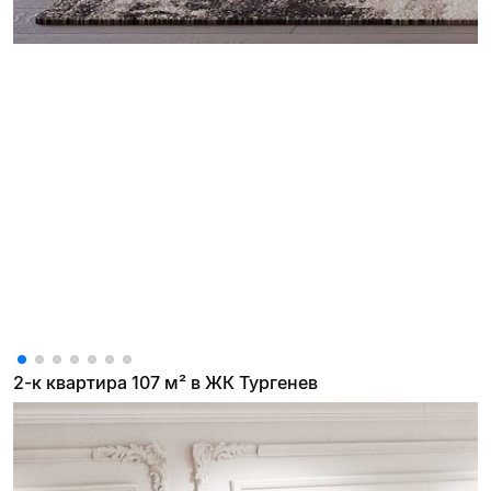
2-к квартира 107 м² в ЖК Тургенев