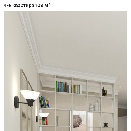
4-к квартира 109 м²