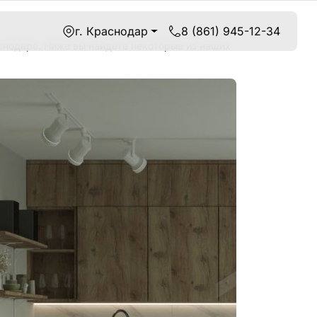
г. Краснодар
8 (861) 945-12-34
снодаре. Ниже вы найдете некоторые из наших