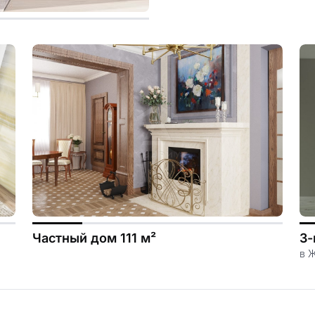
Частный дом 111 м²
3-
в 