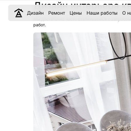
Дизайн интерьера кв
Дизайн
Ремонт
Цены
Наши работы
О н
Мы достаточно часто сталкиваемся с запросом
работ.