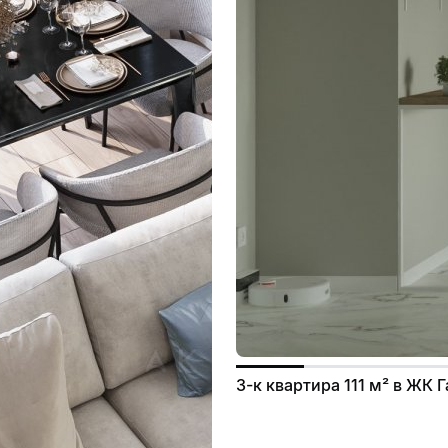
3-к квартира 111 м² в ЖК 