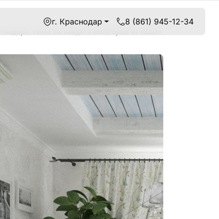
г. Краснодар
8 (861) 945-12-34
снодаре. Ниже вы найдете некоторые из наших