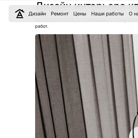
Дизайн интерьера кв
Дизайн
Ремонт
Цены
Наши работы
О н
Мы достаточно часто сталкиваемся с запросом
работ.