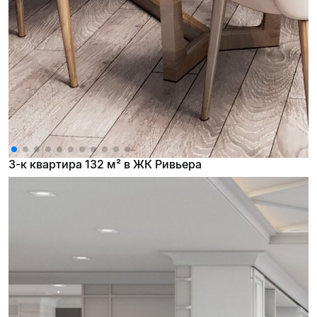
3-к квартира 132 м² в ЖК Ривьера