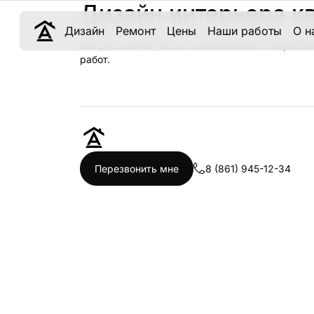
Дизайн интерьера кв
Дизайн
Ремонт
Цены
Наши работы
О н
Мы достаточно часто сталкиваемся с запросом
работ.
8 (861) 945-12-34
Перезвонить мне