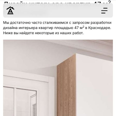
2
Дизайн интерьера квартир 47 м
в Краснодаре
Мы достаточно часто сталкиваемся с запросом разработки
2
Дизайн
дизайна интерьера квартир площадью 47 м
в Краснодаре.
Ниже вы найдете некоторые из наших работ.
Ремонт
Цены
Наши работы
О нас
Контакты
г. Краснодар
8 (861) 945-12-
34
Обсудить