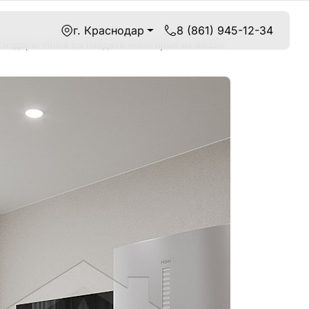
г. Краснодар
8 (861) 945-12-34
снодаре. Ниже вы найдете некоторые из наших