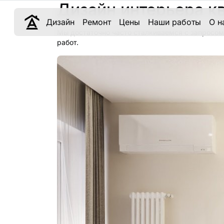
Дизайн интерьера к
Дизайн
Ремонт
Цены
Наши работы
О н
Мы достаточно часто сталкиваемся с запросом
работ.