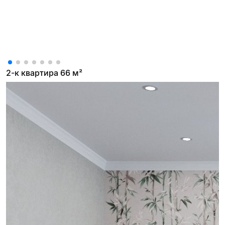
2-к квартира 66 м²