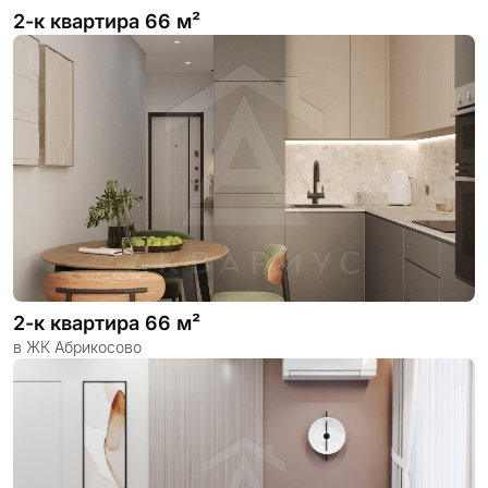
2-к квартира 66 м²
2-к квартира 66 м²
в ЖК Абрикосово