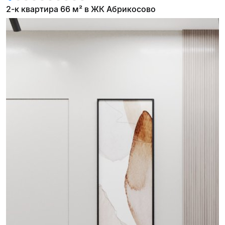
2-к квартира 66 м² в ЖК Абрикосово