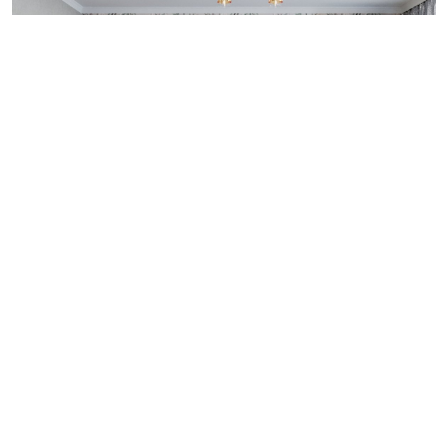
2-к квартира 66 м²
в ЖК Губернский