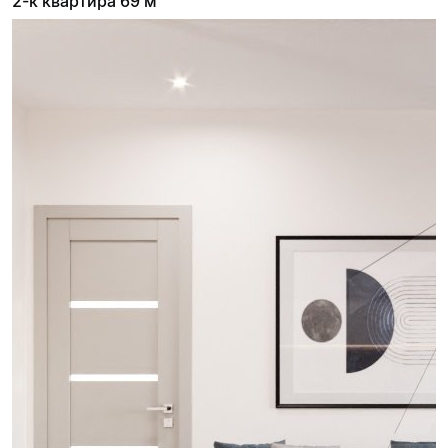
2-к квартира 69 м²