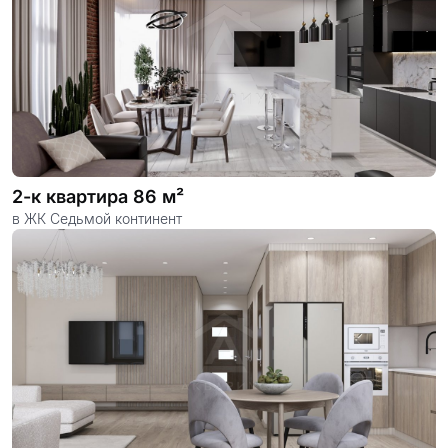
2-к квартира 86 м²
в ЖК Седьмой континент