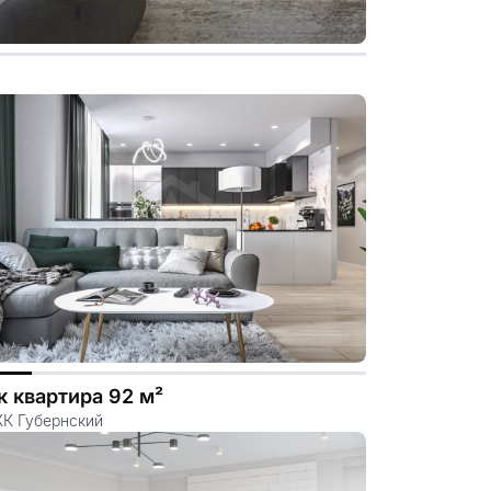
к квартира 92 м²
ЖК Губернский