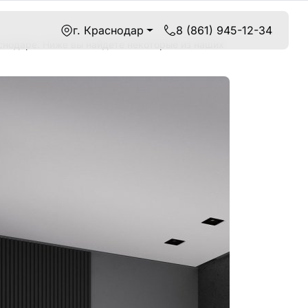
г. Краснодар
8 (861) 945-12-34
снодаре. Ниже вы найдете некоторые из наших