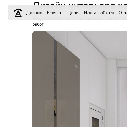
Дизайн интерьера к
Дизайн
Ремонт
Цены
Наши работы
О н
Мы достаточно часто сталкиваемся с запросом
работ.