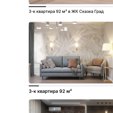
3-к квартира 92 м² в ЖК Сказка Град
3-к квартира 92 м²