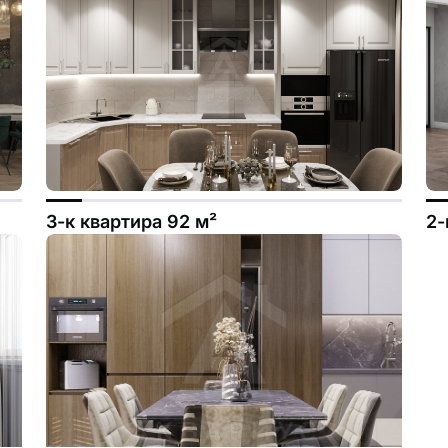
3-к квартира 92 м²
2-