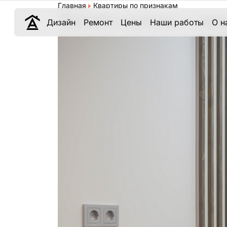
Главная
Квартиры по признакам
Дизайн кухонь с на
Дизайн
Ремонт
Цены
Наши работы
О н