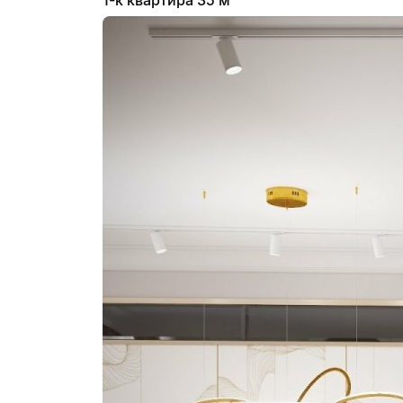
1-к квартира 35 м²