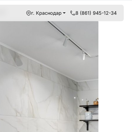
ре
г. Краснодар
8 (861) 945-12-34