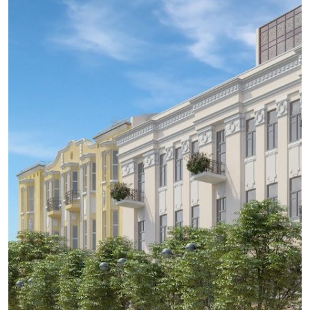
Обсудить
проект