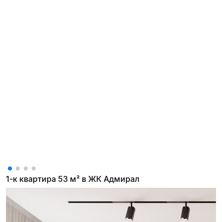
1-к квартира 53 м² в ЖК Адмирал