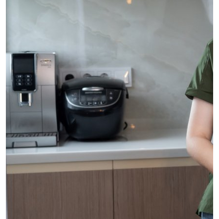
Обсудить
проект