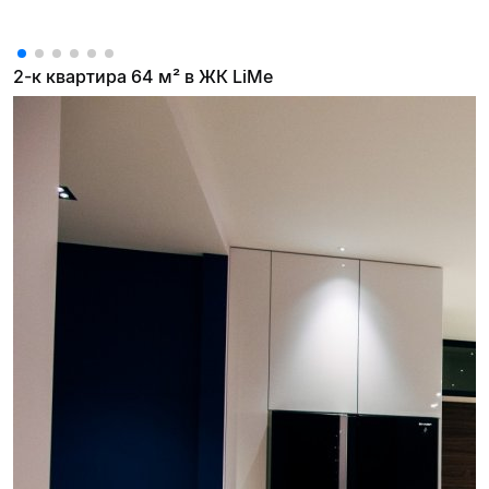
2-к квартира 64 м² в ЖК LiMe