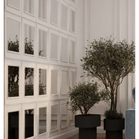
Обсудить
проект