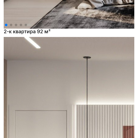
2-к квартира 92 м²