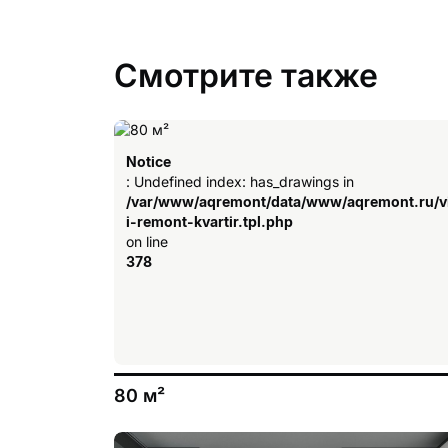
Смотрите также
Notice
: Undefined index: has_drawings in
/var/www/aqremont/data/www/aqremont.ru/v
i-remont-kvartir.tpl.php
on line
378
80 м²