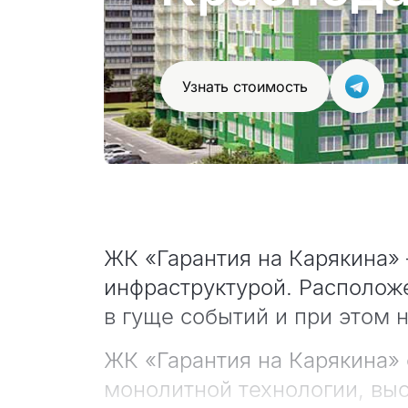
Узнать стоимость
ЖК «Гарантия на Карякина» 
инфраструктурой. Расположе
в гуще событий и при этом 
ЖК «Гарантия на Карякина» 
монолитной технологии, выс