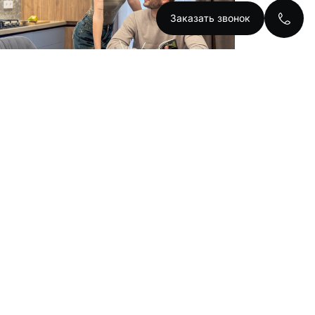
Заказать звонок
к квартира 46 м²