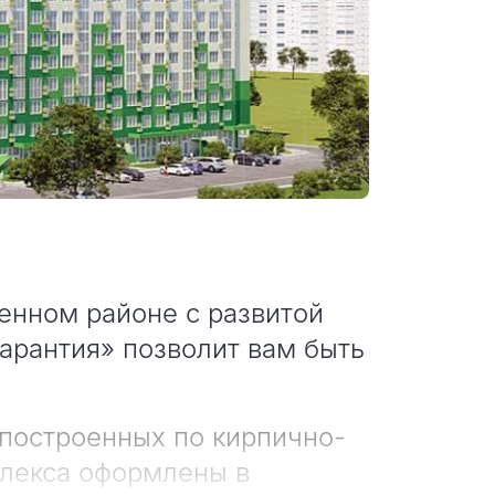
менном районе с развитой
арантия» позволит вам быть
 построенных по кирпично-
плекса оформлены в