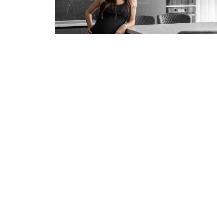
2-к квартира 73 м²
Видеообзор