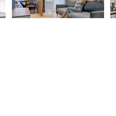
Студия 36 м²
1-