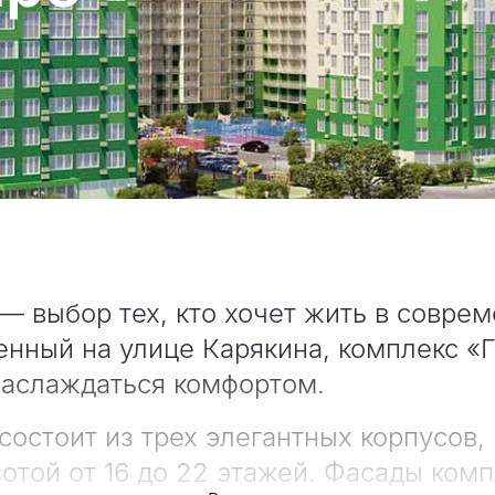
— выбор тех, кто хочет жить в совре
нный на улице Карякина, комплекс «Г
наслаждаться комфортом.
состоит из трех элегантных корпусов,
отой от 16 до 22 этажей. Фасады ком