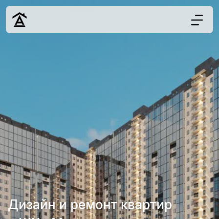
Дизайн
Ремонт
Цены
Наши работы
О нас
Контакты
г. Краснодар
8 (861) 945-12-
34
Дизайн и ремонт квартир
Обсудить