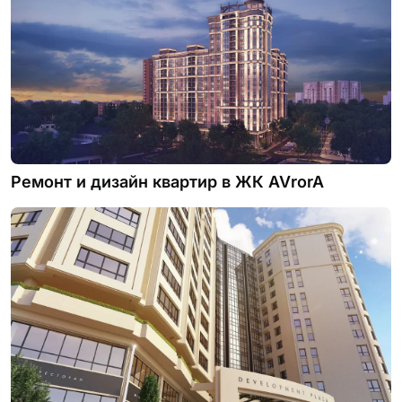
Ремонт и дизайн квартир в ЖК AVrorA