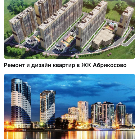
Ремонт и дизайн квартир в ЖК Абрикосово