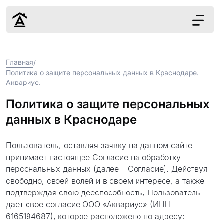
Дизайн
Главная
/
Ремонт
Политика о защите персональных данных в Краснодаре.
Цены
Аквариус.
Наши работы
Политика о защите персональных
О нас
Контакты
данных в Краснодаре
г. Краснодар
Пользователь, оставляя заявку на данном сайте,
принимает настоящее Согласие на обработку
8 (861) 945-12-
персональных данных (далее – Согласие). Действуя
34
свободно, своей волей и в своем интересе, а также
подтверждая свою дееспособность, Пользователь
дает свое согласие ООО «Аквариус» (ИНН
Обсудить
6165194687), которое расположено по адресу: