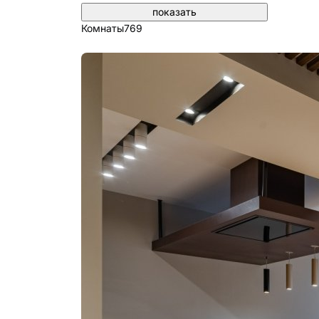
Комнаты
769