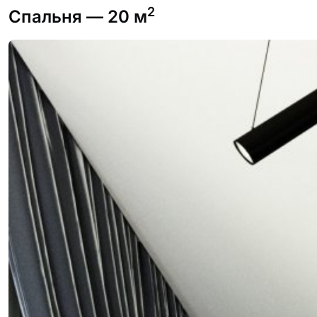
2
Спальня
— 20 м