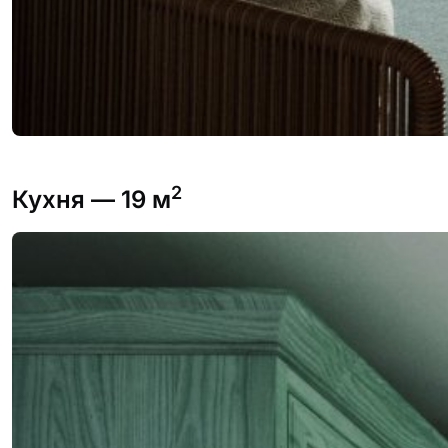
2
Кухня
— 19 м