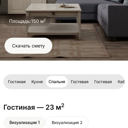
проект
2
Площадь:
150 м
Скачать смету
Гостиная
Кухня
Спальня
Гостевая
Гостевая
Каби
2
Гостиная
— 23 м
Визуализация 1
Визуализация 2