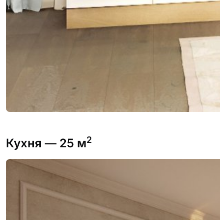
2
Кухня
— 25 м