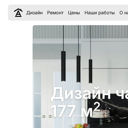
Дизайн
Ремонт
Цены
Наши работы
О н
Дизайн ч
2
177 м