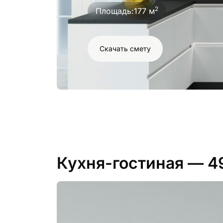
2
Площадь:
177 м
Скачать смету
Кухня-гостиная
— 4