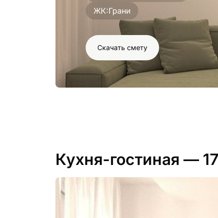
ЖК:
Грани
Скачать смету
Кухня-гостиная
— 17