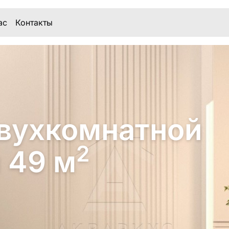
ас
Контакты
вухкомнатной
2
 49 м