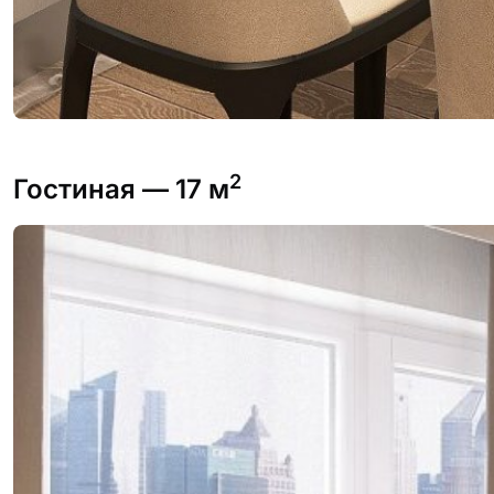
2
Гостиная
— 17 м