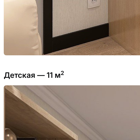
2
Детская
— 11 м