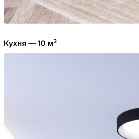
2
Кухня
— 10 м