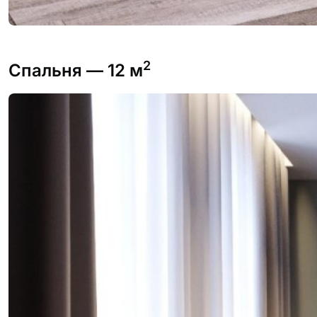
2
Спальня
— 12 м