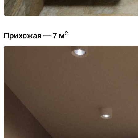
2
Прихожая
— 7 м