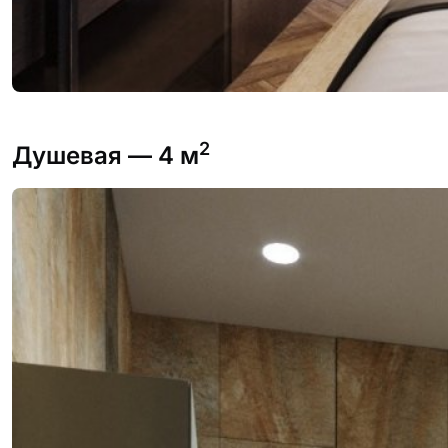
2
Душевая
— 4 м