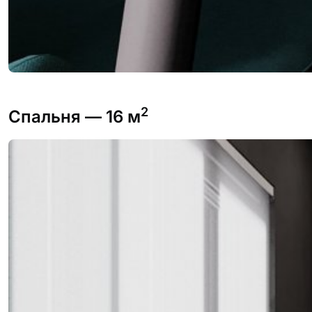
2
Спальня
— 16 м