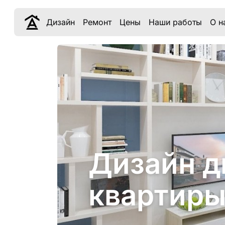
Дизайн
Ремонт
Цены
Наши работы
О н
Дизайн д
квартиры