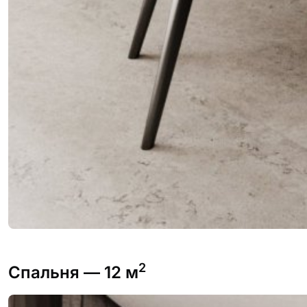
2
Спальня
— 12 м