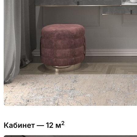
2
Кабинет
— 12 м