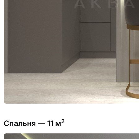
2
Спальня
— 11 м