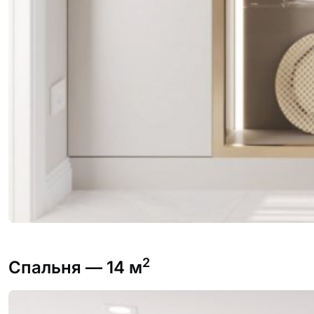
2
Спальня
— 14 м