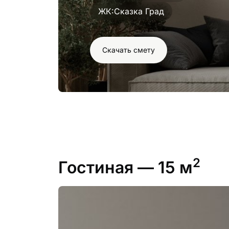
ЖК:
Сказка Град
Скачать смету
2
Гостиная
— 15 м