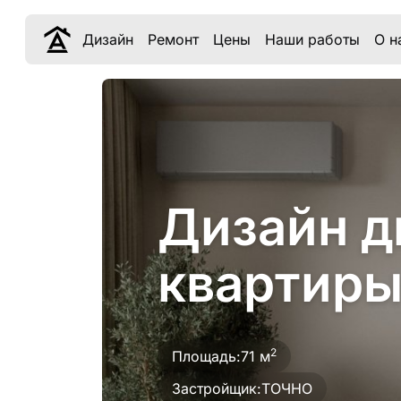
Дизайн
Ремонт
Цены
Наши работы
О н
Дизайн д
квартиры
2
Площадь:
71 м
Застройщик:
ТОЧНО