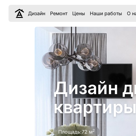
Дизайн
Ремонт
Цены
Наши работы
О н
Дизайн д
квартиры
2
Площадь:
72 м