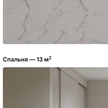
2
Спальня
— 13 м