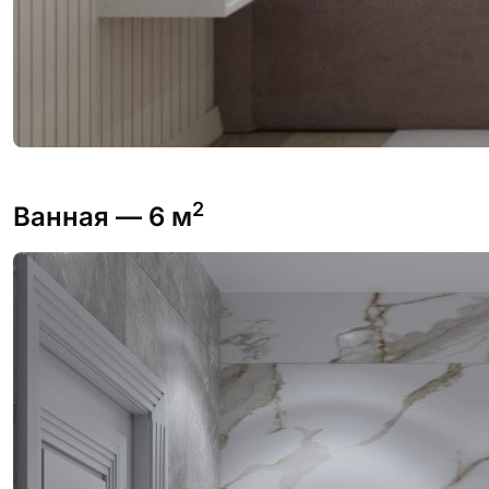
2
Ванная
— 6 м