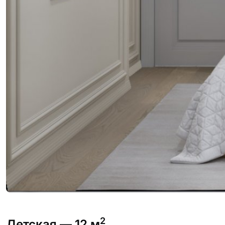
2
Детская
— 12 м