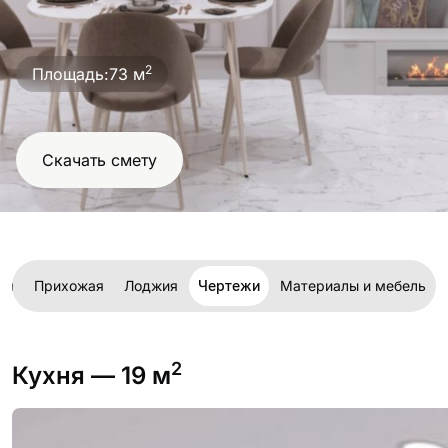
проект
2
Площадь:
73 м
Скачать смету
ая
Прихожая
Лоджия
Чертежи
Материалы и мебель
2
Кухня
— 19 м