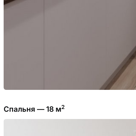
2
Спальня
— 18 м