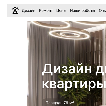
Дизайн
Ремонт
Цены
Наши работы
О н
Дизайн д
квартиры
2
Площадь:
76 м