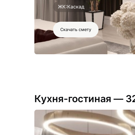
ЖК:
Каскад
Скачать смету
Кухня-гостиная
— 3