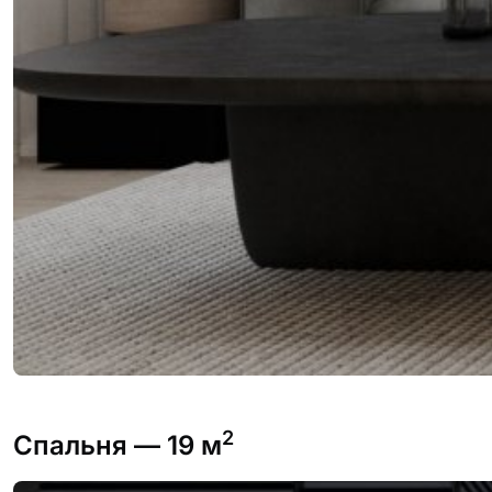
2
Спальня
— 19 м