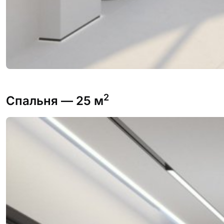
2
Спальня
— 25 м